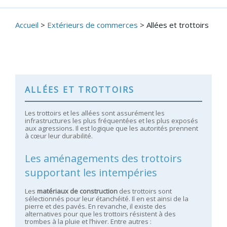
Accueil
>
Extérieurs de commerces
>
Allées et trottoirs
ALLÉES ET TROTTOIRS
Les trottoirs et les allées sont assurément les
infrastructures les plus fréquentées et les plus exposés
aux agressions. Il est logique que les autorités prennent
à cœur leur durabilité.
Les aménagements des trottoirs
supportant les intempéries
Les
matériaux de construction
des trottoirs sont
sélectionnés pour leur étanchéité. Il en est ainsi de la
pierre et des pavés. En revanche, il existe des
alternatives pour que les trottoirs résistent à des
trombes à la pluie et l’hiver. Entre autres :