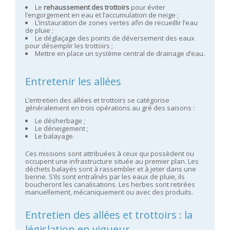
Le
rehaussement des trottoirs
pour éviter
l’engorgement en eau et l’accumulation de neige ;
L’instauration de zones vertes afin de recueillir l’eau
de pluie ;
Le déglaçage des points de déversement des eaux
pour désemplir les trottoirs ;
Mettre en place un système central de drainage d’eau.
Entretenir les allées
L’entretien des allées et trottoirs se catégorise
généralement en trois opérations au gré des saisons :
Le désherbage ;
Le déneigement ;
Le balayage.
Ces missions sont attribuées à ceux qui possèdent ou
occupent une infrastructure située au premier plan. Les
déchets balayés sont à rassembler et à jeter dans une
benne. S’ils sont entraînés par les eaux de pluie, ils
boucheront les canalisations. Les herbes sont retirées
manuellement, mécaniquement ou avec des produits.
Entretien des allées et trottoirs : la
législation en vigueur