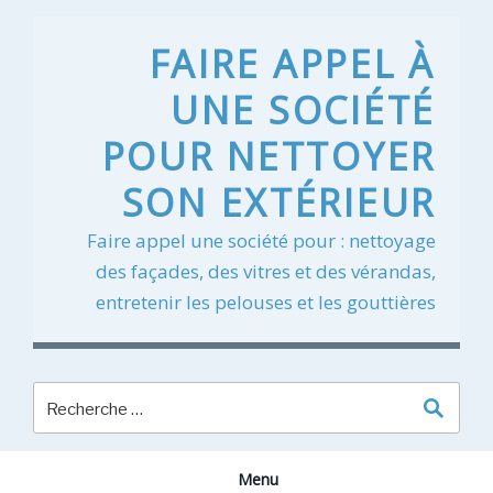
Skip
to
FAIRE APPEL À
content
UNE SOCIÉTÉ
POUR NETTOYER
SON EXTÉRIEUR
Faire appel une société pour : nettoyage
des façades, des vitres et des vérandas,
entretenir les pelouses et les gouttières
Menu