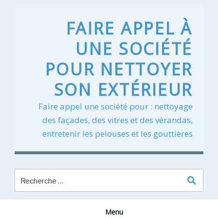
Skip
to
FAIRE APPEL À
content
UNE SOCIÉTÉ
POUR NETTOYER
SON EXTÉRIEUR
Faire appel une société pour : nettoyage
des façades, des vitres et des vérandas,
entretenir les pelouses et les gouttières
Menu