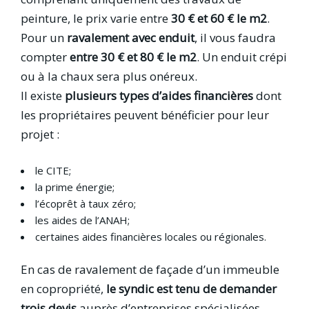
peinture, le prix varie entre
30 € et 60 € le m2
.
Pour un
ravalement avec enduit
, il vous faudra
compter
entre 30 € et 80 € le m2
. Un enduit crépi
ou à la chaux sera plus onéreux.
Il existe
plusieurs types d’aides financières
dont
les propriétaires peuvent bénéficier pour leur
projet :
le CITE;
la prime énergie;
l’écoprêt à taux zéro;
les aides de l’ANAH;
certaines aides financières locales ou régionales.
En cas de ravalement de façade d’un immeuble
en copropriété,
le syndic est tenu de demander
trois devis
auprès d’entreprises spécialisées.