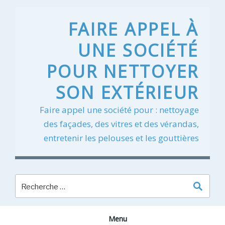
Skip
to
FAIRE APPEL À
content
UNE SOCIÉTÉ
POUR NETTOYER
SON EXTÉRIEUR
Faire appel une société pour : nettoyage
des façades, des vitres et des vérandas,
entretenir les pelouses et les gouttières
Menu