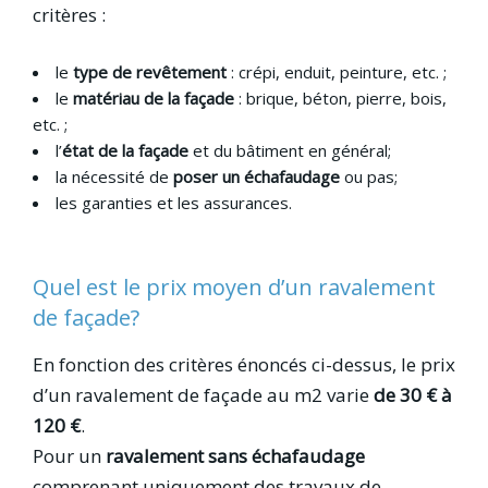
critères :
le
type de revêtement
: crépi, enduit, peinture, etc. ;
le
matériau de la façade
: brique, béton, pierre, bois,
etc. ;
l’
état de la façade
et du bâtiment en général;
la nécessité de
poser un échafaudage
ou pas;
les garanties et les assurances.
Quel est le prix moyen d’un ravalement
de façade?
En fonction des critères énoncés ci-dessus, le prix
d’un ravalement de façade au m2 varie
de 30 € à
120 €
.
Pour un
ravalement sans échafaudage
comprenant uniquement des travaux de