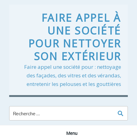
Skip
to
FAIRE APPEL À
content
UNE SOCIÉTÉ
POUR NETTOYER
SON EXTÉRIEUR
Faire appel une société pour : nettoyage
des façades, des vitres et des vérandas,
entretenir les pelouses et les gouttières
Menu