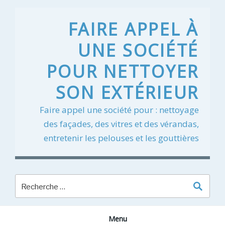
Skip
to
FAIRE APPEL À
content
UNE SOCIÉTÉ
POUR NETTOYER
SON EXTÉRIEUR
Faire appel une société pour : nettoyage
des façades, des vitres et des vérandas,
entretenir les pelouses et les gouttières
Menu